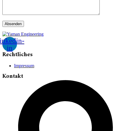
inkedin-
in
Rechtliches
Impressum
Kontakt