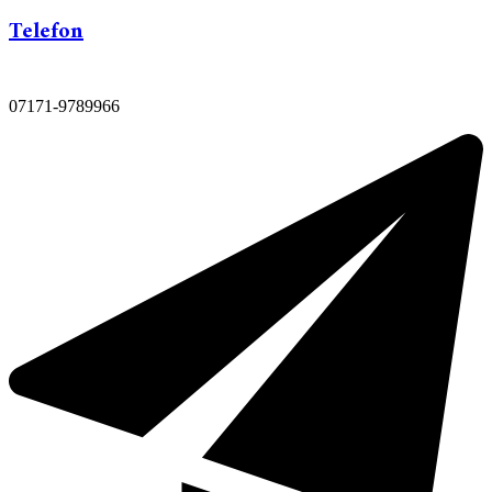
Telefon
07171-9789966