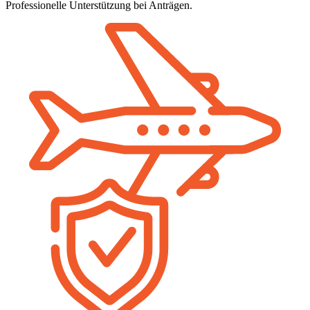
Professionelle Unterstützung bei Anträgen.